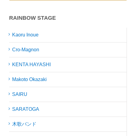
RAINBOW STAGE
Kaoru Inoue
Cro-Magnon
KENTA HAYASHI
Makoto Okazaki
SAIRU
SARATOGA
木歌バンド