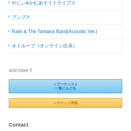
やじぃ&かむあそうトライブス
ブンブク
Raiki & The Tantalus Band(Acoustic Ver.)
オトループ（オンライン出演）
and more !!
＞アーティスト
一覧にもどる
＞チケット情報
Contact