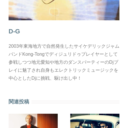
D-G
2003年東海地方で自然発生したサイケデリックジャム
バンドKong-Tongでディジュリドゥプレイヤーとして
参戦しつつ地元愛知や地方のダンスパーティーのDjプ
レイに魅了され自身もエレクトリックミュージックを
中心としたDjに挑戦、駆け出し中！
関連投稿