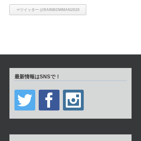
⇒ツイッター @RAINBOWMAN2020
最新情報はSNSで！