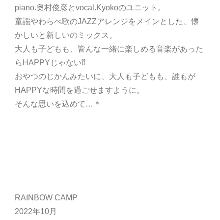
piano.奥村俊彦とvocal.Kyokoのユニット。
童謡やわらべ歌のJAZZアレンジをメインとした、懐
かしいと新しいのミックス。
大人も子どもも、皆んな一緒に楽しめる音楽があった
らHAPPYじゃない⁇
おやつのじかんみたいに、大人も子どもも、誰もが
HAPPYな時間を過ごせますように。
そんな思いを込めて…＊
RAINBOW CAMP
2022年10月