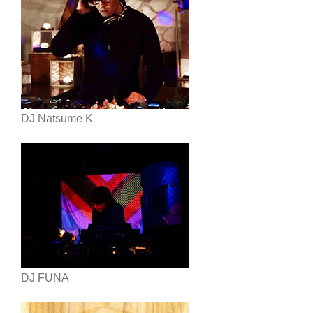
DJ Natsume K
DJ FUNA