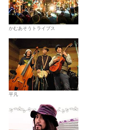
かむあそうトライブス
平凡