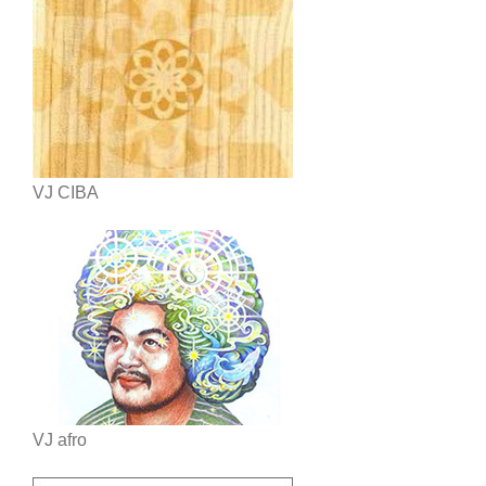
VJ CIBA
VJ afro