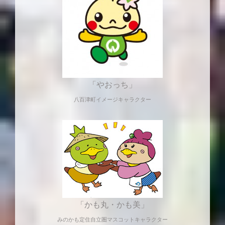
「やおっち」
八百津町イメージキャラクター
「かも丸・かも美」
みのかも定住自立圏マスコットキャラクター