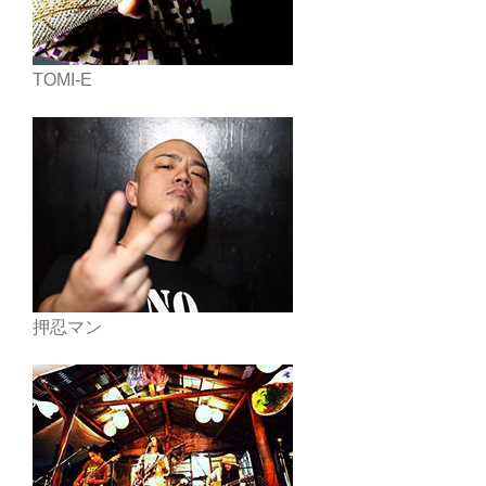
TOMI-E
押忍マン