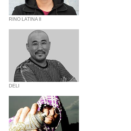
RINO LATINA II
DELI