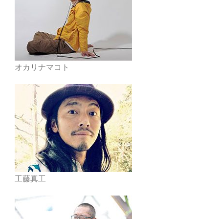
オカリナマコト
工藤真工