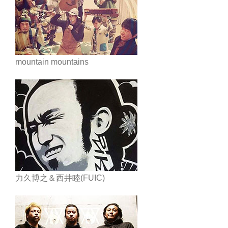
mountain mountains
力久博之＆西井睦(FUIC)