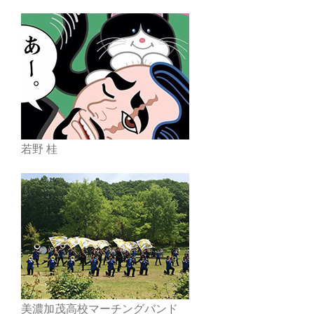
若野 桂
美濃加茂高校マーチングバンド