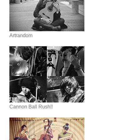
Artrandom
Cannon Ball Rush!!