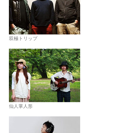
双極トリップ
仙人掌人形