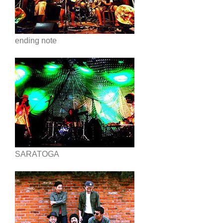
ending note
SARATOGA