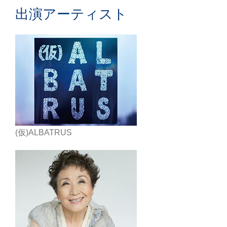
出演アーティスト
(仮)ALBATRUS