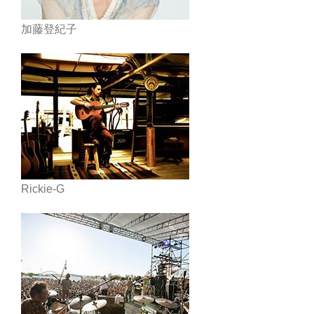
加藤登紀子
Rickie-G