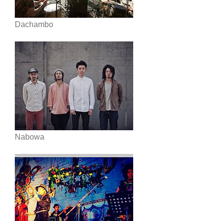
Dachambo
Nabowa