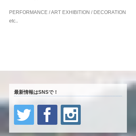
PERFORMANCE / ART EXHIBITION / DECORATION
etc..
最新情報はSNSで！