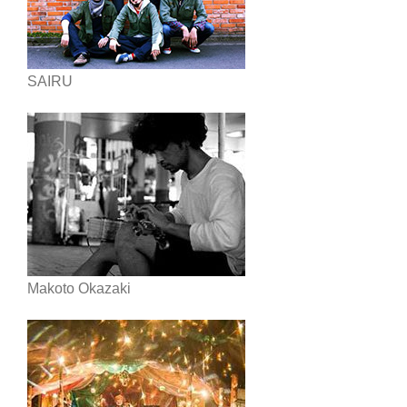
SAIRU
Makoto Okazaki