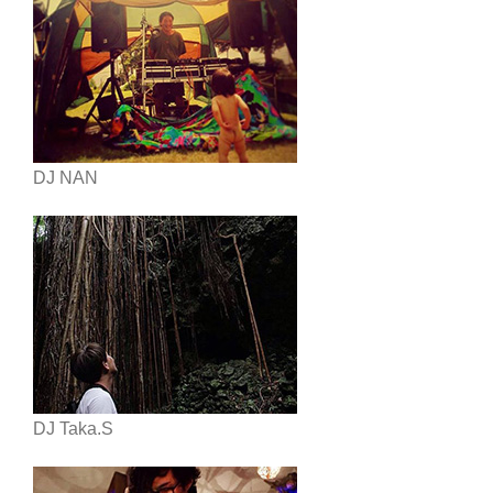
DJ NAN
DJ Taka.S