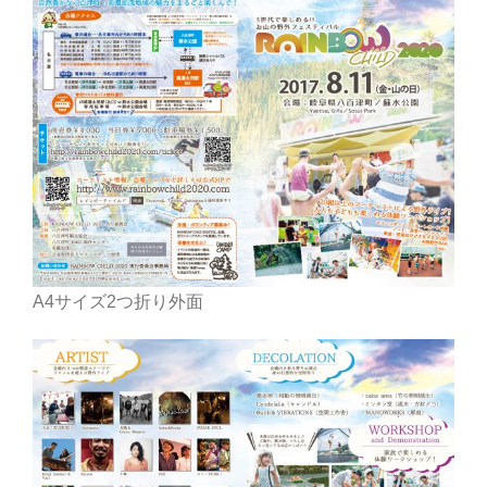
A4サイズ2つ折り外面