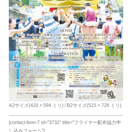
A2サイズ(420 × 594 ミリ) / B2サイズ(515 × 728 ミリ)
[contact-form-7 id=”3732″ title=”フライヤー配布協力申
し込みフォーム”]