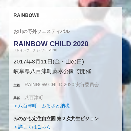
RAINBOW!!
お山の野外フェスティバル
RAINBOW CHILD 2020
〈レインボーチャイルド2020〉
2017年8月11日(金・山の日)
岐阜県八百津町蘇水公園で開催
RAINBOW CHILD 2020 実行委員会
主催
八百津町
共催
＞八百津町 ふるさと納税
みのかも定住自立圏 第２次共生ビジョン
＞詳しくはこちら