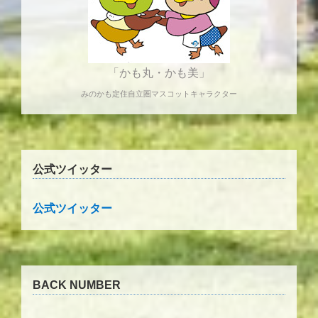
「かも丸・かも美」
みのかも定住自立圏マスコットキャラクター
公式ツイッター
公式ツイッター
BACK NUMBER