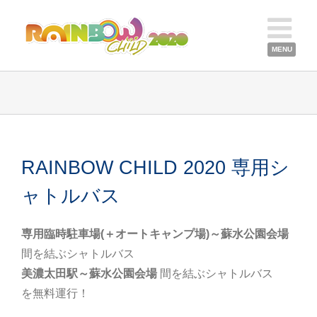
RAINBOW CHILD 2020 専用シ
ャトルバス
専用臨時駐車場(＋オートキャンプ場)～蘇水公園会場
間を結ぶシャトルバス
美濃太田駅～蘇水公園会場
間を結ぶシャトルバス
を無料運行！