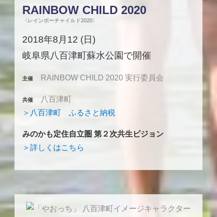
RAINBOW CHILD 2020
〈レインボーチャイルド2020〉
2018年8月12 (日)
岐阜県八百津町蘇水公園で開催
RAINBOW CHILD 2020 実行委員会
主催
八百津町
共催
＞八百津町 ふるさと納税
みのかも定住自立圏 第２次共生ビジョン
＞詳しくはこちら