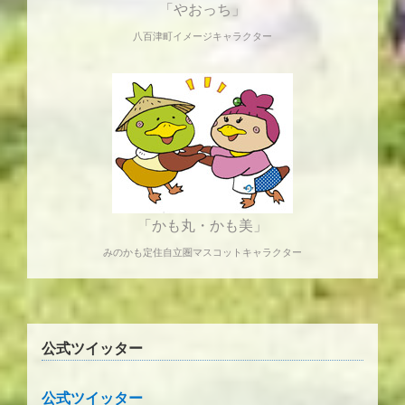
「やおっち」
八百津町イメージキャラクター
「かも丸・かも美」
みのかも定住自立圏マスコットキャラクター
公式ツイッター
公式ツイッター