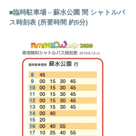
■臨時駐車場⇔蘇水公園 間 シャトルバ
ス時刻表 (所要時間 約5分)