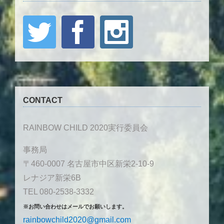
CONTACT
RAINBOW CHILD 2020実行委員会
事務局
〒460-0007 名古屋市中区新栄2-10-9
レナジア新栄6B
TEL 080-2538-3332
※お問い合わせはメールでお願いします。
rainbowchild2020@gmail.com