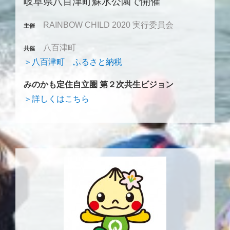
岐阜県八百津町蘇水公園で開催
RAINBOW CHILD 2020 実行委員会
主催
八百津町
共催
＞八百津町 ふるさと納税
みのかも定住自立圏 第２次共生ビジョン
＞詳しくはこちら