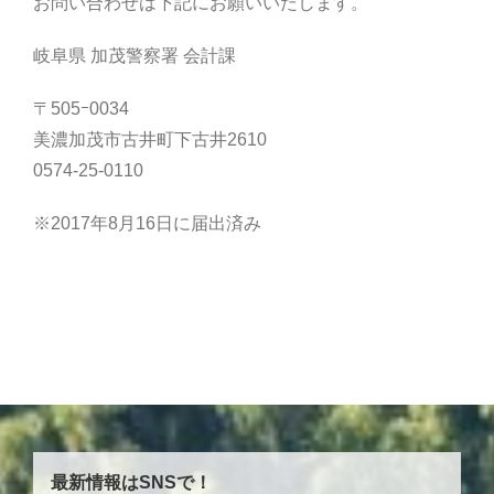
お問い合わせは下記にお願いいたします。
岐阜県 加茂警察署 会計課
〒505ｰ0034
美濃加茂市古井町下古井2610
0574-25-0110
※2017年8月16日に届出済み
最新情報はSNSで！