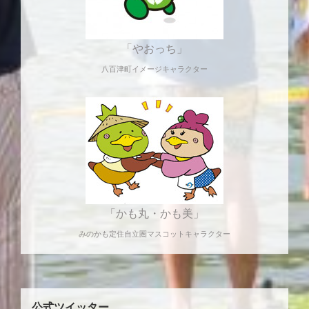
「やおっち」
八百津町イメージキャラクター
「かも丸・かも美」
みのかも定住自立圏マスコットキャラクター
公式ツイッター