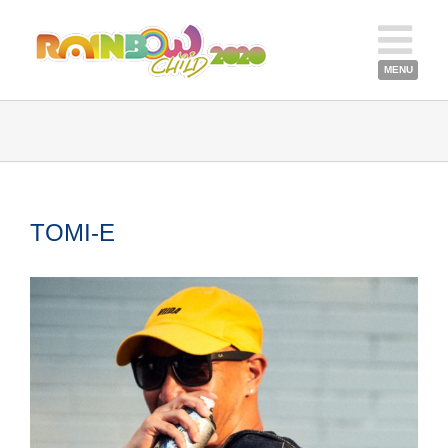
TOMI-E