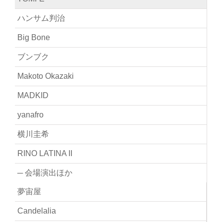
ハンサム判治
Big Bone
ブンブク
Makoto Okazaki
MADKID
yanafro
横川圭希
RINO LATINA II
─ 会場演出ほか
夢宙屋
Candelalia