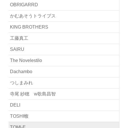
OBRIGARRD
かむあそうトライブス
KING BROTHERS
工藤真工
SAIRU
The Novelestilo
Dachambo
つしまみれ
寺尾 紗穂 w歌島昌智
DELI
TOSHI蝮
TOMI-E