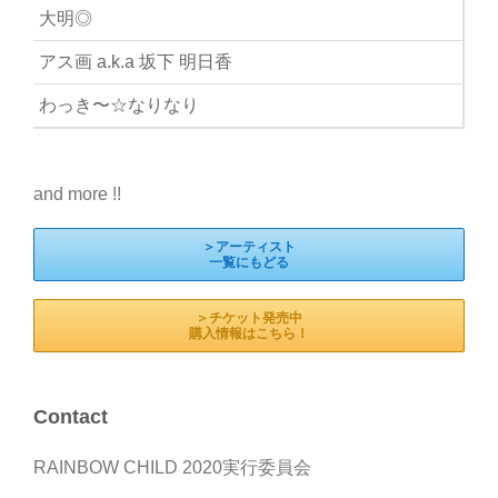
大明◎
アス画 a.k.a 坂下 明日香
わっき〜☆なりなり
and more !!
＞アーティスト
一覧にもどる
＞チケット発売中
購入情報はこちら！
Contact
RAINBOW CHILD 2020実行委員会