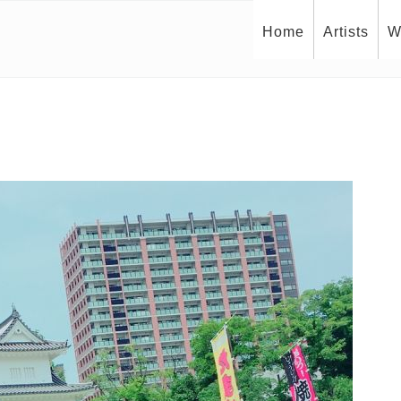
Home
Artists
W