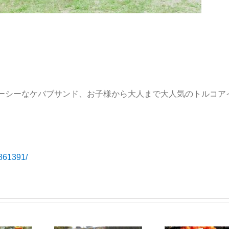
ーシーなケバブサンド、お子様から大人まで大人気のトルコア
861391/