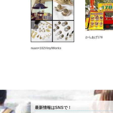
からあげ178
nuan×102VinylWorks
最新情報はSNSで！