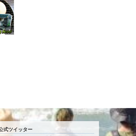
GREEN FOOD CAMPER
駄菓子屋カフェCHABU
公式ツイッター