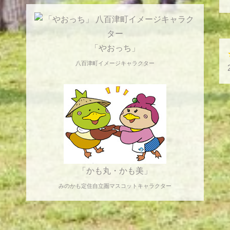
「やおっち」
八百津町イメージキャラクター
「かも丸・かも美」
みのかも定住自立圏マスコットキャラクター