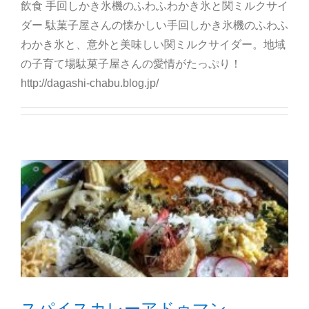
飲食 手回しかき氷機のふわふわかき氷と関ミルクサイ
ダー 駄菓子屋さんの懐かしい手回しかき氷機のふわふ
わかき氷と、意外と美味しい関ミルクサイダー。地域
の子育て場駄菓子屋さんの愛情がたっぷり！
http://dagashi-chabu.blog.jp/
スパイスカレーアドゥマン