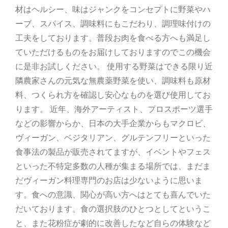
材はヘルシー、味はジャンクをコンセプトに野菜やハ
ーブ、スパイス、調味料にもこだわり、調理味付けの
工夫をしております。普段お肉を食べる方へも満足し
ていただけるものをお届けしておりますのでこの機会
に是非お試しください。 使用する野菜はできる限り近
隣農家さんの元気な無農薬野菜を使い、調味料も原材
料、つくられ方を確認し安心なものを選び使用してお
ります。 近年、海外アーティスト、プロスポーツ選手
などの影響からか、日本の大手企業からもマクロビ、
ヴィーガン、ベジタリアン、グルテンフリーといった
食事法の製品が販売されてますが、イベントやフェス
といった不特定多数の人種が集まる場所では、まだま
だヴィーガン料理専門のお店は少ないように思いま
す。食への意識、関心が高い方へはとても喜んでいた
だいております。食の選択肢のひとつとしてというこ
と、また花粉症が劇的に改善したなど自らの体験など