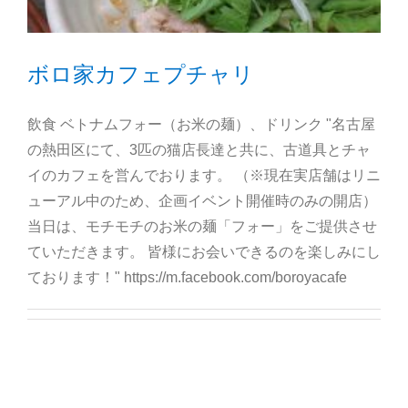
ボロ家カフェプチャリ
飲食 ベトナムフォー（お米の麺）、ドリンク "名古屋
の熱田区にて、3匹の猫店長達と共に、古道具とチャ
イのカフェを営んでおります。 （※現在実店舗はリニ
ューアル中のため、企画イベント開催時のみの開店）
当日は、モチモチのお米の麺「フォー」をご提供させ
ていただきます。 皆様にお会いできるのを楽しみにし
ております！" https://m.facebook.com/boroyacafe