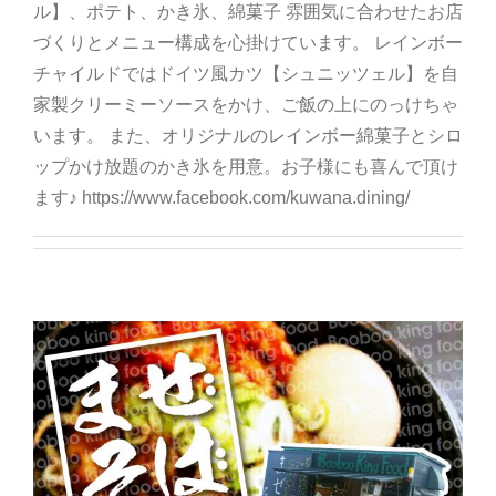
ル】、ポテト、かき氷、綿菓子 雰囲気に合わせたお店
づくりとメニュー構成を心掛けています。 レインボー
チャイルドではドイツ風カツ【シュニッツェル】を自
家製クリーミーソースをかけ、ご飯の上にのっけちゃ
います。 また、オリジナルのレインボー綿菓子とシロ
ップかけ放題のかき氷を用意。お子様にも喜んで頂け
ます♪ https://www.facebook.com/kuwana.dining/