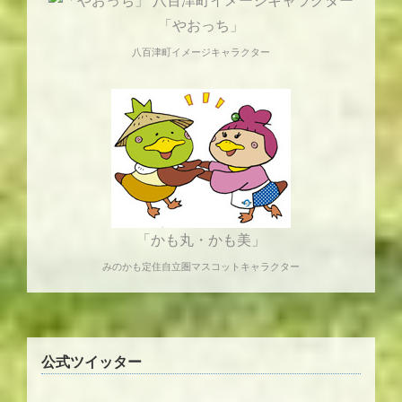
「やおっち」
八百津町イメージキャラクター
「かも丸・かも美」
みのかも定住自立圏マスコットキャラクター
公式ツイッター