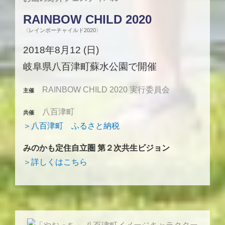
RAINBOW CHILD 2020
〈レインボーチャイルド2020〉
2018年8月12 (日)
岐阜県八百津町蘇水公園で開催
RAINBOW CHILD 2020 実行委員会
主催
八百津町
共催
＞八百津町 ふるさと納税
みのかも定住自立圏 第２次共生ビジョン
＞詳しくはこちら