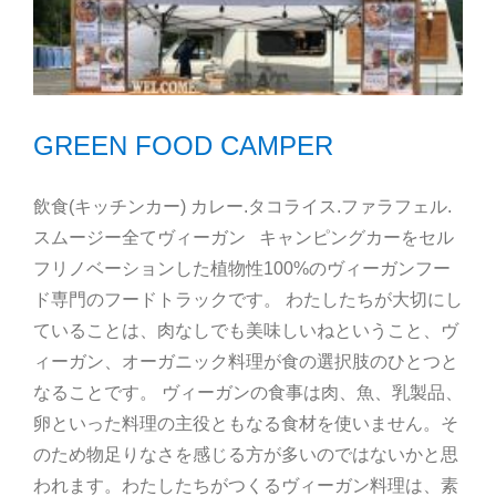
GREEN FOOD CAMPER
飲食(キッチンカー) カレー.タコライス.ファラフェル.
スムージー全てヴィーガン キャンピングカーをセル
フリノベーションした植物性100%のヴィーガンフー
ド専門のフードトラックです。 わたしたちが大切にし
ていることは、肉なしでも美味しいねということ、ヴ
ィーガン、オーガニック料理が食の選択肢のひとつと
なることです。 ヴィーガンの食事は肉、魚、乳製品、
卵といった料理の主役ともなる食材を使いません。そ
のため物足りなさを感じる方が多いのではないかと思
われます。わたしたちがつくるヴィーガン料理は、素