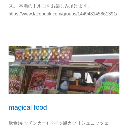
ス。 本場のトルコをお楽しみ頂けます。
https://www.facebook.com/groups/144948145861391/
magical food
飲食(キッチンカー) ドイツ風カツ【シュニッツェ