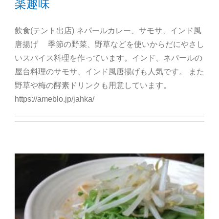
楽趣味
飲食(テント出店) ネパールカレー、サモサ、インド風
唐揚げ 季節の野菜、野草などを使いからだにやさし
いスパイス料理を作っています。インド、ネパールの
屋台料理のサモサ、インド風唐揚げも人気です。 また
野草や梅の酵素ドリンクも用意しています。
https://ameblo.jp/jahka/