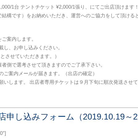
1,000/1台 テントチケット ¥2,000/1張り、にてご出店頂けます
で結構です）をお納めいただき、運営へのご協力をして頂ける
をご案内します。
記載し、お申し込みください。
切とさせていただきます。）
催者側で選考させて頂きますのでご了承下さい。
置等のご案内メールが届きます。（出店の確定）
をお願いします。 出店者専用チケットは９月下旬に順次発送させ
0 出店申し込みフォーム（2019.10.19～
0″]