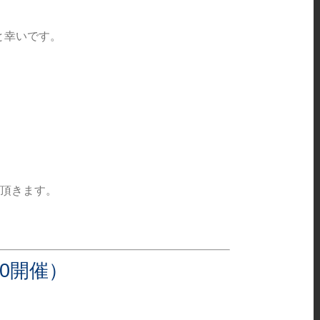
！
と幸いです。
て頂きます。
20開催）