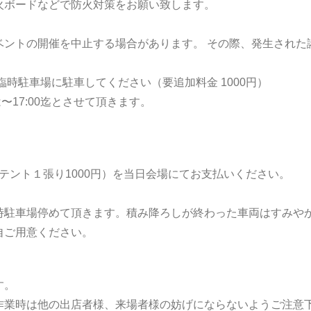
火ボードなどで防火対策をお願い致します。
ベントの開催を中止する場合があります。 その際、発生された
時駐車場に駐車してください（要追加料金 1000円）
は〜17:00迄とさせて頂きます。
代別途（テント１張り1000円）を当日会場にてお支払いください。
時駐車場停めて頂きます。積み降ろしが終わった車両はすみや
自ご用意ください。
す。
作業時は他の出店者様、来場者様の妨げにならないようご注意