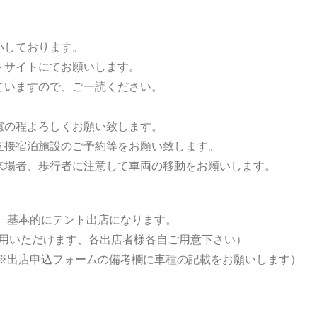
いしております。
トサイトにてお願いします。
ていますので、ご一読ください。
慮の程よろしくお願い致します。
直接宿泊施設のご予約等をお願い致します。
来場者、歩行者に注意して車両の移動をお願いします。
 基本的にテント出店になります。
をご利用いただけます、各出店者様各自ご用意下さい）
 ※出店申込フォームの備考欄に車種の記載をお願いします）