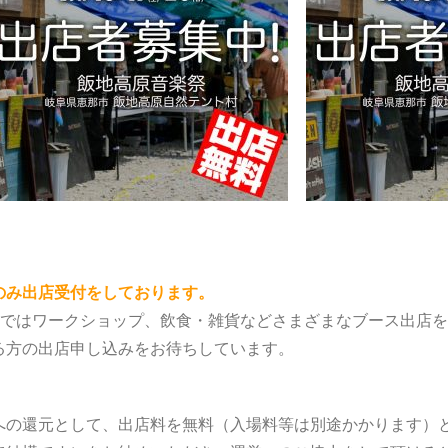
のみ出店受付をしております。
W CAMPではワークショップ、飲食・雑貨などさまざまなブース出
ださる方の出店申し込みをお待ちしています。
への還元として、出店料を無料（入場料等は別途かかります）