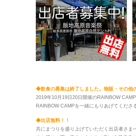
◆飲食の募集は終了しました。物販・その他
2019年10月19日20日開催のRAINBO
RAINBOW CAMPを一緒にもりあげてく
◆出店無料！！
共にまつりを盛り上げていただく出店者さま