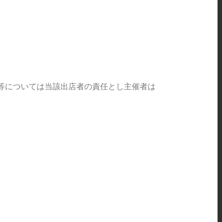
。
等については当該出店者の責任とし主催者は