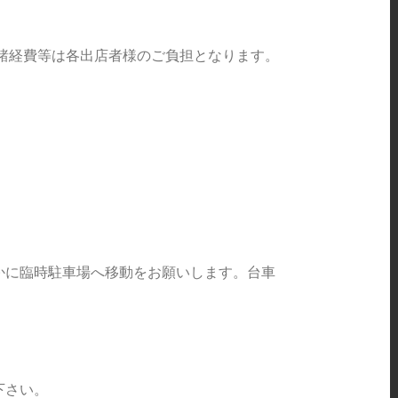
諸経費等は各出店者様のご負担となります。
かに臨時駐車場へ移動をお願いします。台車
下さい。