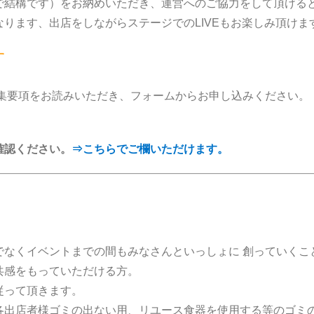
で結構です）をお納めいただき、運営へのご協力をして頂ける
ります、出店をしながらステージでのLIVEもお楽しみ頂けま
す
募集要項をお読みいただき、フォームからお申し込みください。
確認ください。
⇒こちらでご欄いただけます。
なくイベントまでの間もみなさんといっしょに 創っていくこ
共感をもっていただける方。
従って頂きます。
各出店者様ゴミの出ない用、リユース食器を使用する等のゴミ