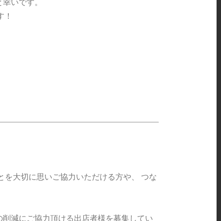
と幸いです。
す！
とを大切に思いご協力いただける方や、 つな
の削減にご協力頂ける出店者様を募集してい