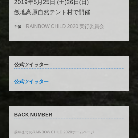
2019年5月25日 (土)26日(日)
飯地高原自然テント村で開催
RAINBOW CHILD 2020 実行委員会
主催
公式ツイッター
公式ツイッター
BACK NUMBER
前年までのRAINBOW CHILD 2020ホームページ