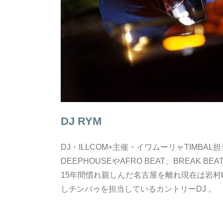
DJ RYM
DJ・ILLCOM+主催・イワムーリャTIMBA
DEEPHOUSEやAFRO BEAT、BREAK 
15年間慣れ親しんだ名古屋を離れ現在は岩村町
しチンバゥを担当しているカントリーDJ 。