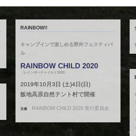
RAINBOW!!
キャンプインで楽しめる野外フェスティバ
ル
RAINBOW CHILD 2020
〈レインボーチャイルド2020〉
2019年10月3日 (土)4日(日)
飯地高原自然テント村で開催
RAINBOW CHILD 2020 実行委員会
主催