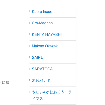
Kaoru Inoue
Cro-Magnon
KENTA HAYASHI
Makoto Okazaki
SAIRU
SARATOGA
木歌バンド
ャに属
やじぃ&かむあそうトラ
イブス