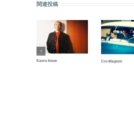
関連投稿
Kaoru Inoue
Cro-Magnon