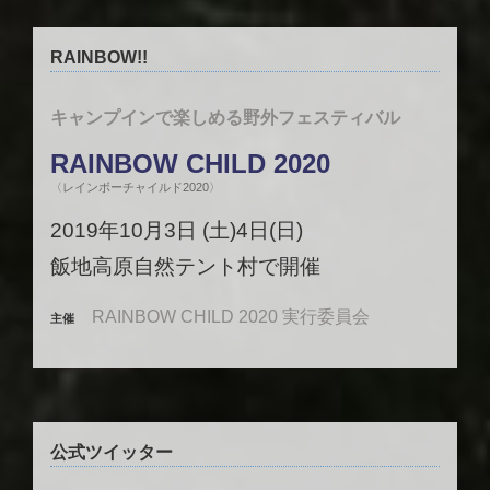
RAINBOW!!
キャンプインで楽しめる野外フェスティバル
RAINBOW CHILD 2020
〈レインボーチャイルド2020〉
2019年10月3日 (土)4日(日)
飯地高原自然テント村で開催
RAINBOW CHILD 2020 実行委員会
主催
公式ツイッター