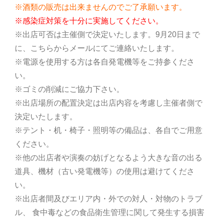
※酒類の販売は出来ませんのでご了承願います。
※感染症対策を十分に実施してください。
※出店可否は主催側で決定いたします。9月20日まで
に、こちらからメールにてご連絡いたします。
※電源を使用する方は各自発電機等をご持参くださ
い。
※ゴミの削減にご協力下さい。
※出店場所の配置決定は出店内容を考慮し主催者側で
決定いたします。
※テント・机・椅子・照明等の備品は、各自でご用意
ください。
※他の出店者や演奏の妨げとなるよう大きな音の出る
道具、機材（古い発電機等）の使用は避けてくださ
い。
※出店者間及びエリア内・外での対人・対物のトラブ
ル、 食中毒などの食品衛生管理に関して発生する損害