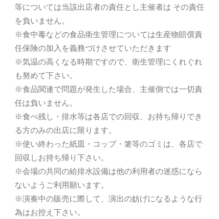
等については当該出店者の責任とし主催者は その責任
を負いません。
※食中毒などの食品衛生管理については生産物賠償責
任保険の加入を義務づけさせていただきます
※気温の高くなる時期ですので、衛生管理にくれぐれ
も努めて下さい。
※食品関連で問題が発生した場合、主催側では一切責
任は負いません。
※食べ残し・排水等は各店での回収、お持ち帰りでき
る方のみの出店に限ります。
※使い終わった紙皿・コップ・箸等のゴミは、各店で
回収しお持ち帰り下さい。
※会場の共同の給排水設備は他の利用者の迷惑になら
ないようご利用願います。
※演奏中の販売に際して、演出の妨げになるような行
為はお控え下さい。