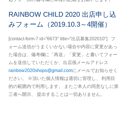
RAINBOW CHILD 2020 出店申し込
みフォーム（2019.10.3～4開催）
[contact-form-7 id=”6673″ title=”出店募集202010″] フ
ォーム送信がうまくいかない場合や内容に変更があっ
た場合は、備考欄に「再送」「変更」と書いてフォー
ムを送信していただくか、出店係メールアドレス
rainbow2020shops@gmail.com
にメールでお知らせく
ださい。 ※頂いた個人情報は適切に管理し、 利用目
的の範囲内で利用します。 またご本人の同意なしに第
三者へ開示、 提出することは一切ありません。