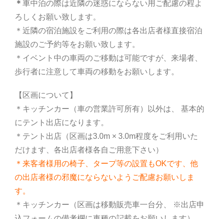
＊
車中泊の際は近隣の迷惑にならない用ご配慮の程よ
ろしくお願い致します。
＊近隣の宿泊施設をご利用の際は各出店者様直接宿泊
施設のご予約等をお願い致します。
＊イベント中の車両のご移動は可能ですが、来場者、
歩行者に注意して車両の移動をお願いします。
【区画について】
＊キッチンカー（車の営業許可所有）以外は、 基本的
にテント出店になります。
＊テント出店（区画は3.0m × 3.0m程度をご利用いた
だけます、各出店者様各自ご用意下さい）
＊来客者様用の椅子、タープ等の設置もOKです、他
の出店者様の邪魔にならないようご配慮お願いしま
す。
＊キッチンカー（区画は移動販売車一台分、 ※出店申
込フォームの備考欄に車種の記載をお願いします）