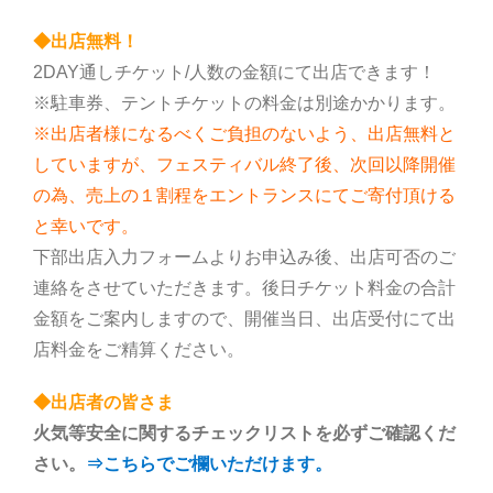
◆出店無料！
2DAY通しチケット/人数の金額にて出店できます！
※駐車券、テントチケットの料金は別途かかります。
※出店者様になるべくご負担のないよう、出店無料と
していますが、フェスティバル終了後、次回以降開催
の為、売上の１割程をエントランスにてご寄付頂ける
と幸いです。
下部出店入力フォームよりお申込み後、出店可否のご
連絡をさせていただきます。後日チケット料金の合計
金額をご案内しますので、開催当日、出店受付にて出
店料金をご精算ください。
◆出店者の皆さま
火気等安全に関するチェックリストを必ずご確認くだ
さい。
⇒こちらでご欄いただけます。