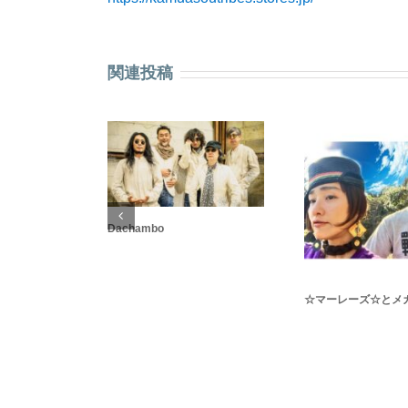
関連投稿
Dachambo
☆マーレーズ☆とメ