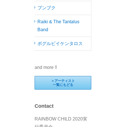
ブンブク
Raiki & The Tantalus
Band
ボグルビイケンタロス
and more !!
＞アーティスト
一覧にもどる
Contact
RAINBOW CHILD 2020実
行委員会