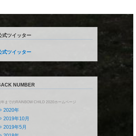
公式ツイッター
公式ツイッター
BACK NUMBER
年までのRAINBOW CHILD 2020ホームページ
⇒ 2020年
⇒ 2019年10月
⇒ 2019年5月
⇒ 2018年