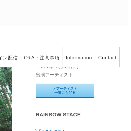
RAINBOW CAMP
イン配信
Q&A・注意事項
Information
Contact
2021年10月2日(土)
~2021年10月3日(日)
出演アーティスト
＞アーティスト
一覧にもどる
RAINBOW STAGE
Kaoru Inoue