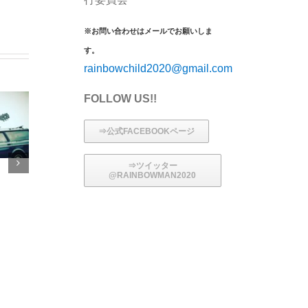
※お問い合わせはメールでお願いしま
す。
rainbowchild2020@gmail.com
FOLLOW US!!
⇒公式FACEBOOKページ
⇒ツイッター
@RAINBOWMAN2020
Peace-K
千尋