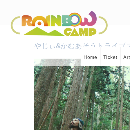
やじぃ&かむあそうトライブ
Home
Ticket
Ar