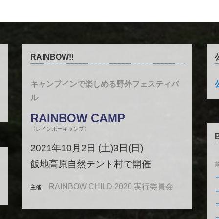
RAINBOW!!
キャンプインで楽しめる野外フェスティバ
ル
RAINBOW CAMP
〈レインボーキャンプ〉
2021年10月2日 (土)3日(日)
飯地高原自然テント村で開催
前
RAINBOW CHILD 2020 実行委員会
主催