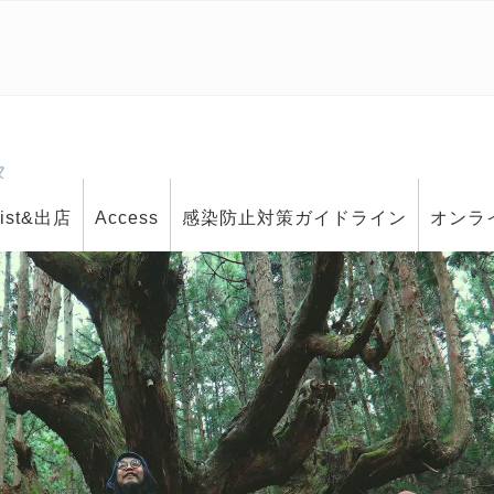
ス
tist&出店
Access
感染防止対策ガイドライン
オンラ