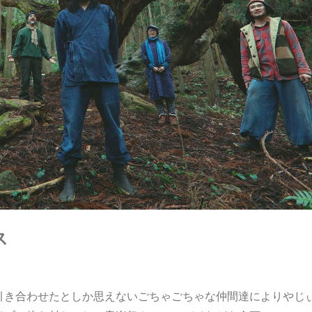
ス
引き合わせたとしか思えないごちゃごちゃな仲間達によりやじ