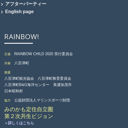
アフターパーティー
English page
RAINBOW!
RAINBOW CHILD 2020 実行委員会
主催
八百津町
共催
後援
八百津町観光協会 八百津町教育委員会
八百津町B&G海洋センター 美濃加茂市
日本昭和村
公益財団法人マリンスポーツ財団
協力
みのかも定住自立圏
第２次共生ビジョン
＞詳しくはこちら