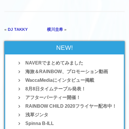
«
DJ TAKKY
横川圭希
»
NEW!
NAVERでまとめてみました
海旅＆RAINBOW、プロモーション動画
WaccaMediaにインタビュー掲載
8月8日タイムテーブル発表！
アフターパーティー開催！
RAINBOW CHILD 2020フライヤー配布中！
浅草ジンタ
Spinna B-ILL