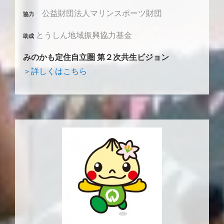
公益財団法人マリンスポーツ財団
協力
とうしん地域振興協力基金
助成
みのかも定住自立圏 第２次共生ビジョン
＞詳しくはこちら