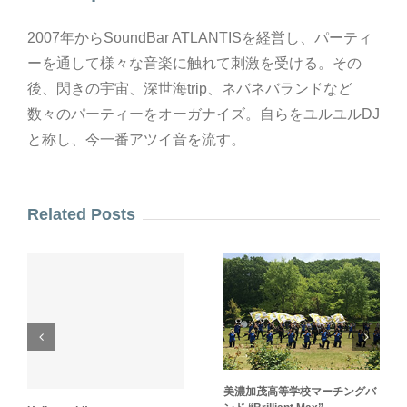
2007年からSoundBar ATLANTISを経営し、パーティ
ーを通して様々な音楽に触れて刺激を受ける。その
後、閃きの宇宙、深世海trip、ネバネバランドなど
数々のパーティーをオーガナイズ。自らをユルユルDJ
と称し、今一番アツイ音を流す。
Related Posts
美濃加茂高等学校マーチングバ