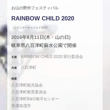
お山の野外フェスティバル
RAINBOW CHILD 2020
〈レインボーチャイルド2020〉
2016年8月11日(木・山の日)
岐阜県八百津町蘇水公園で開催
RAINBOW CHILD 2020 実行委員会
主催
八百津町
共催
後援
八百津町観光協会
八百津町教育委員会
八百津町B&G海洋センター
美濃加茂市