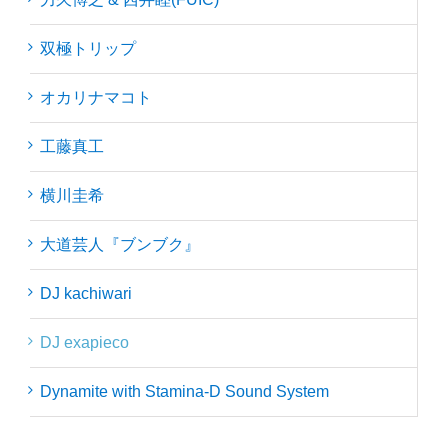
双極トリップ
オカリナマコト
工藤真工
横川圭希
大道芸人『ブンブク』
DJ kachiwari
DJ exapieco
Dynamite with Stamina-D Sound System