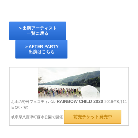
＞出演アーティスト
一覧に戻る
＞AFTER PARTY
出演はこちら
RAINBOW CHILD 2020
お山の野外フェスティバル
2016年8月11
日(木・祝)
前売チケット発売中
岐阜県八百津町蘇水公園で開催