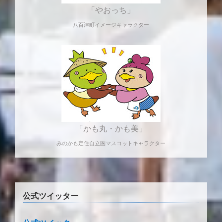
「やおっち」
八百津町イメージキャラクター
「かも丸・かも美」
みのかも定住自立圏マスコットキャラクター
公式ツイッター