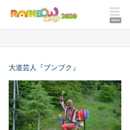
大道芸人『ブンブク』