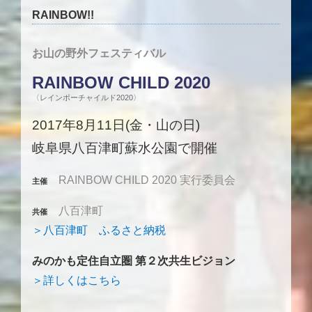
RAINBOW!!
お山の野外フェスティバル
RAINBOW CHILD 2020
〈レインボーチャイルド2020〉
2017年8月11日(金・山の日)
岐阜県八百津町蘇水公園で開催
RAINBOW CHILD 2020 実行委員会
主催
八百津町
共催
＞八百津町 ふるさと納税
みのかも定住自立圏 第２次共生ビジョン
＞詳しくはこちら