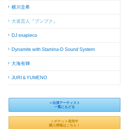
横川圭希
大道芸人『ブンブク』
DJ exapieco
Dynamite with Stamina-D Sound System
大海有輝
JURI＆YUMENO
＞出演アーティスト
一覧にもどる
＞チケット発売中
購入情報はこちら！