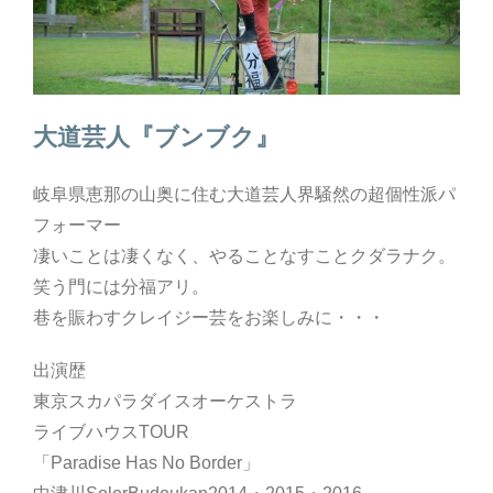
大道芸人『ブンブク』
岐阜県恵那の山奥に住む大道芸人界騒然の超個性派パ
フォーマー
凄いことは凄くなく、やることなすことクダラナク。
笑う門には分福アリ。
巷を賑わすクレイジー芸をお楽しみに・・・
出演歴
東京スカパラダイスオーケストラ
ライブハウスTOUR
「Paradise Has No Border」