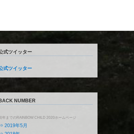
公式ツイッター
公式ツイッター
BACK NUMBER
前年までのRAINBOW CHILD 2020ホームページ
⇒ 2019年5月
⇒ 2018年