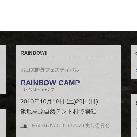
RAINBOW!!
お山の野外フェスティバル
RAINBOW CAMP
〈レインボーキャンプ〉
2019年10月19日 (土)20日(日)
飯地高原自然テント村で開催
RAINBOW CHILD 2020 実行委員会
主催