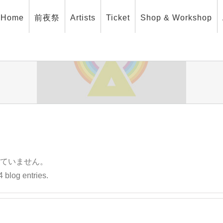
Home
前夜祭
Artists
Ticket
Shop & Workshop
ていません。
blog entries.