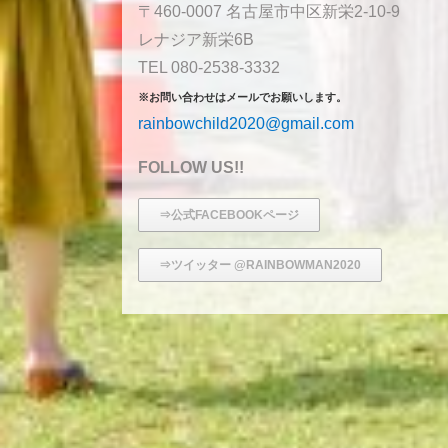
〒460-0007 名古屋市中区新栄2-10-9
レナジア新栄6B
TEL 080-2538-3332
※お問い合わせはメールでお願いします。
rainbowchild2020@gmail.com
FOLLOW US!!
⇒公式FACEBOOKページ
⇒ツイッター @RAINBOWMAN2020