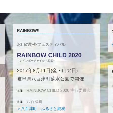
RAINBOW!!
お山の野外フェスティバル
RAINBOW CHILD 2020
〈レインボーチャイルド2020〉
2017年8月11日(金・山の日)
岐阜県八百津町蘇水公園で開催
RAINBOW CHILD 2020 実行委員会
主催
八百津町
共催
＞八百津町 ふるさと納税