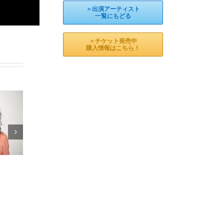
＞出演アーティスト
一覧にもどる
＞チケット発売中
購入情報はこちら！
FAS
JURI＆YUMENO