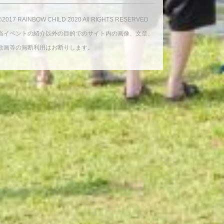
©2017 RAINBOW CHILD 2020 All RIGHTS RESERVED
当イベントの紹介以外の目的でのサイト内の画像、文章、
動画等の無断利用はお断りします。