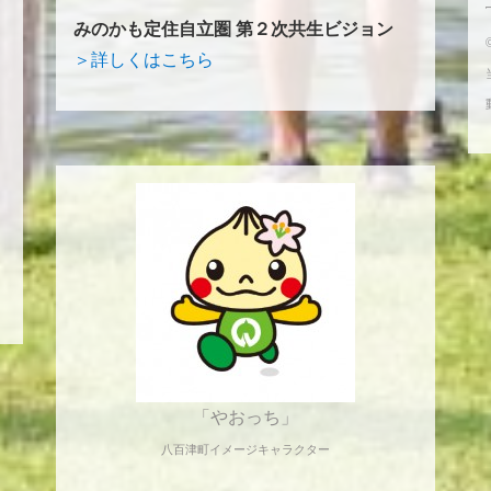
みのかも定住自立圏 第２次共生ビジョン
＞詳しくはこちら
「やおっち」
八百津町イメージキャラクター