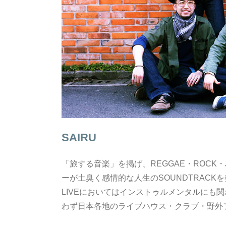
SAIRU
「旅する音楽」を掲げ、REGGAE・ROCK・
ーが土臭く感情的な人生のSOUNDTRAC
LIVEにおいてはインストゥルメンタルにも
わず日本各地のライブハウス・クラブ・野外