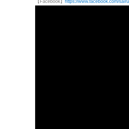
【Facebook】
https://www.facebook.com/sair