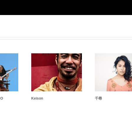
AO
Keison
千尋