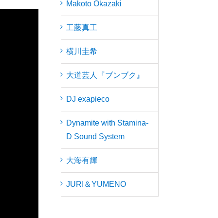
Makoto Okazaki
工藤真工
横川圭希
大道芸人『ブンブク』
DJ exapieco
Dynamite with Stamina-
D Sound System
大海有輝
JURI＆YUMENO