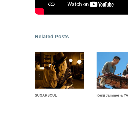
Related Posts
SUGARSOUL
Kenji Jammer & Y