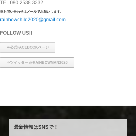
TEL 080-2538-3332
※お問い合わせはメールでお願いします。
rainbowchild2020@gmail.com
FOLLOW US!!
⇒公式FACEBOOKページ
⇒ツイッター @RAINBOWMAN2020
最新情報はSNSで！