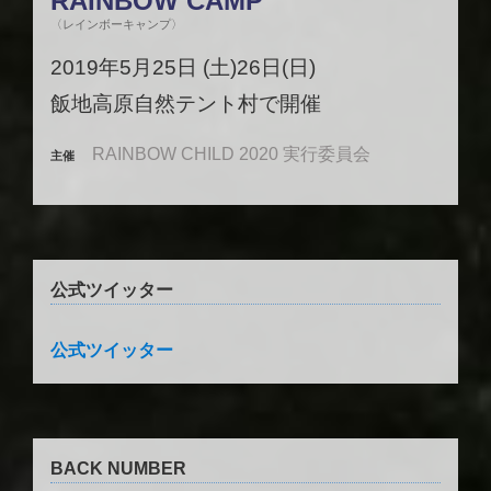
RAINBOW CAMP
〈レインボーキャンプ〉
2019年5月25日 (土)26日(日)
飯地高原自然テント村で開催
RAINBOW CHILD 2020 実行委員会
主催
公式ツイッター
公式ツイッター
BACK NUMBER