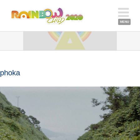
phoka