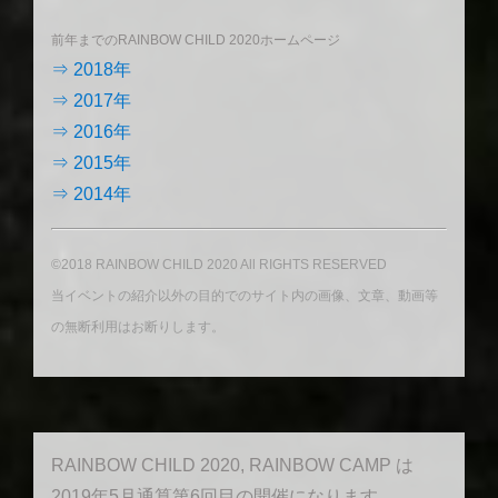
前年までのRAINBOW CHILD 2020ホームページ
⇒ 2018年
⇒ 2017年
⇒ 2016年
⇒ 2015年
⇒ 2014年
©2018 RAINBOW CHILD 2020 All RIGHTS RESERVED
当イベントの紹介以外の目的でのサイト内の画像、文章、動画等
の無断利用はお断りします。
RAINBOW CHILD 2020, RAINBOW CAMP は
2019年5月通算第6回目の開催になります。