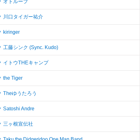
オトループ
川口タイガー祐介
kiringer
工藤シンク (Sync. Kudo)
イトウTHEキャンプ
the Tiger
Theゆうたろう
Satoshi Andre
三ヶ根宣伝社
Taku the Didgeridoo One Man Band