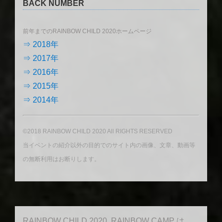
BACK NUMBER
前年までのRAINBOW CHILD 2020ホームページ
⇒ 2018年
⇒ 2017年
⇒ 2016年
⇒ 2015年
⇒ 2014年
©2018 RAINBOW CHILD 2020 All RIGHTS RESERVED
当イベントの紹介以外の目的でのサイト内の画像、文章、動画等
の無断利用はお断りします。
RAINBOW CHILD 2020, RAINBOW CAMP は