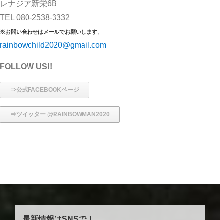
レナジア新栄6B
TEL 080-2538-3332
※お問い合わせはメールでお願いします。
rainbowchild2020@gmail.com
FOLLOW US!!
⇒公式FACEBOOKページ
⇒ツイッター @RAINBOWMAN2020
最新情報はSNSで！