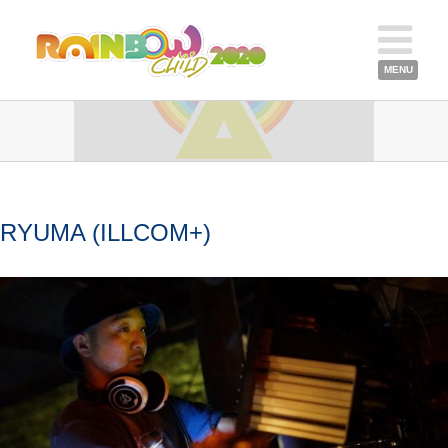
RYUMA (ILLCOM+)