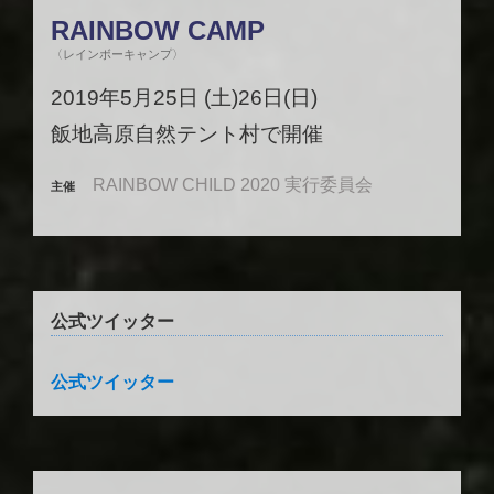
RAINBOW CAMP
〈レインボーキャンプ〉
2019年5月25日 (土)26日(日)
飯地高原自然テント村で開催
RAINBOW CHILD 2020 実行委員会
主催
公式ツイッター
公式ツイッター