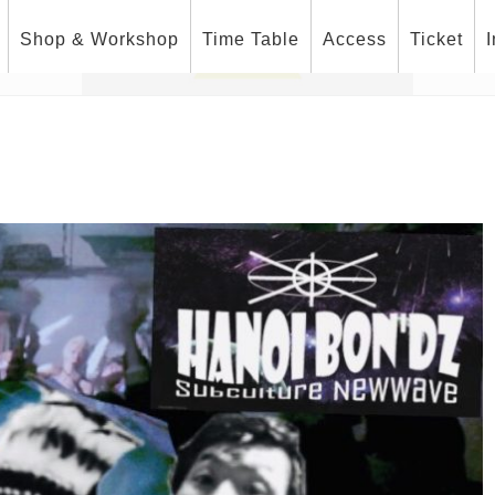
Shop & Workshop
Time Table
Access
Ticket