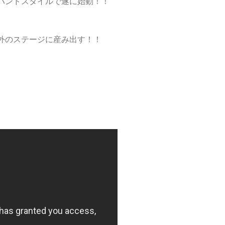
バンドスタイルで遂に始動！！
外のステージに産み出す！！