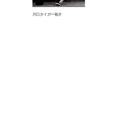
川口タイガー祐介