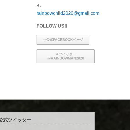
す。
rainbowchild2020@gmail.com
FOLLOW US!!
⇒公式FACEBOOKページ
⇒ツイッター
@RAINBOWMAN2020
公式ツイッター