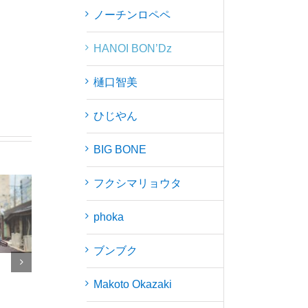
ノーチンロペペ
HANOI BON’Dz
樋口智美
ひじやん
BIG BONE
フクシマリョウタ
phoka
ブンブク
イトウTHEキャンプ
Makoto Okazaki