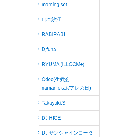
工藤シンク (Sync. Kudo)
morning set
山本紗江
RABIRABI
Djfuna
RYUMA (ILLCOM+)
Odoo(生煮会-
namaniekai-/アレの日)
Takayuki.S
DJ HIGE
DJ サンシャインコータ