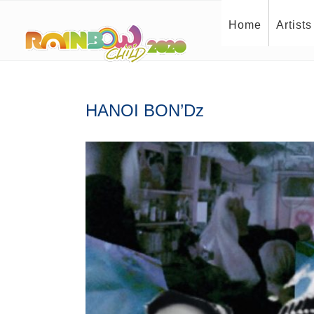
Home
Artists
HANOI BON’Dz